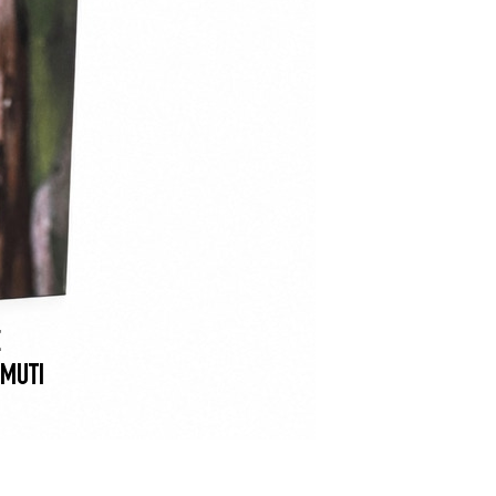
E
MUTI