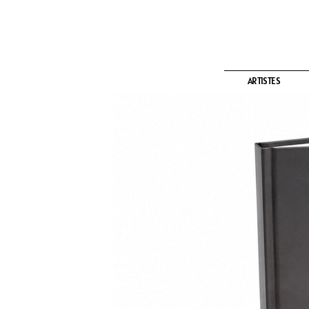
ARTISTES
ARTISTES