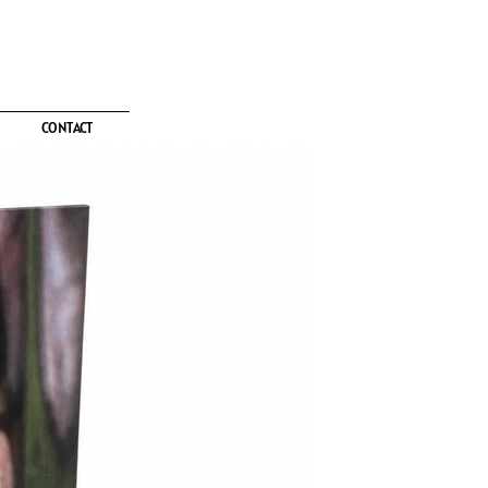
CONTACT
CONTACT