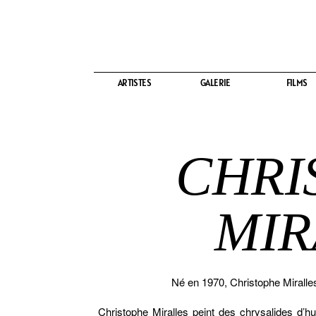
ARTISTES
ARTISTES
GALERIE
GALERIE
FILMS
FILMS
CHRI
MIR
Né en 1970, Christophe Miralles
Christophe Miralles peint des chrysalides d’h